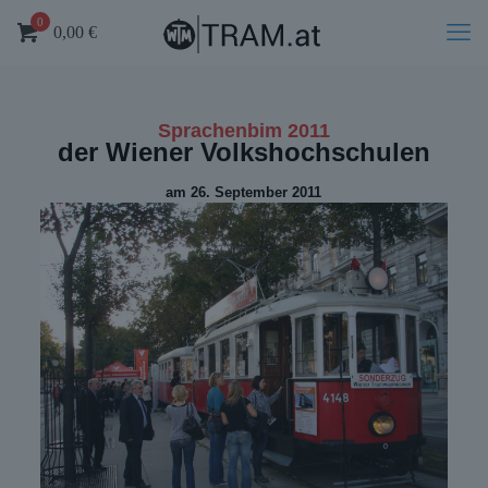
0
0,00
€
Sprachenbim 2011
der Wiener Volkshochschulen
am 26. September 2011