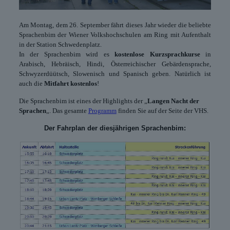
Am Montag, dem 26. September fährt dieses Jahr wieder die beliebte
Sprachenbim der Wiener Volkshochschulen am Ring mit Aufenthalt
in der Station Schwedenplatz.
In der Sprachenbim wird es
kostenlose Kurzsprachkurse
in
Arabisch, Hebräisch, Hindi, Österreichischer Gebärdensprache,
Schwyzerdüütsch, Slowenisch und Spanisch geben. Natürlich ist
auch die
Mitfahrt kostenlos
!
Die Sprachenbim ist eines der Highlights der „
Langen Nacht der
Sprachen
„. Das gesamte
Programm
finden Sie auf der Seite der VHS.
Der Fahrplan der diesjährigen Sprachenbim: