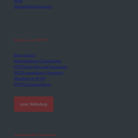
AGB
Nutzungsbedingungen
Interesse am WTM
News-Archiv
Museumsdepot Traiskirchen
WTM-Kurz-Info und Impressum
WTM unterstützen (Spenden)
Mitarbeit im WTM
WTM Dokumentation
zum Webshop
Straßenbahn-Geschichte