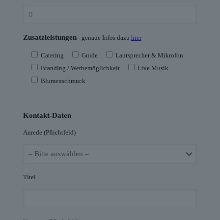
Zusatzleistungen
- genaue Infos dazu
hier
Catering
Guide
Lautsprecher & Mikrofon
Branding / Werbemöglichkeit
Live Musik
Blumenschmuck
Kontakt-Daten
Anrede (Pflichtfeld)
Titel