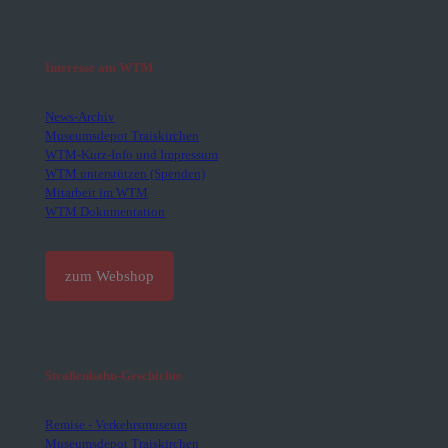
Interesse am WTM
News-Archiv
Museumsdepot Traiskirchen
WTM-Kurz-Info und Impressum
WTM unterstützen (Spenden)
Mitarbeit im WTM
WTM Dokumentation
zum Webshop
Straßenbahn-Geschichte
Remise - Verkehrsmuseum
Museumsdepot Traiskirchen