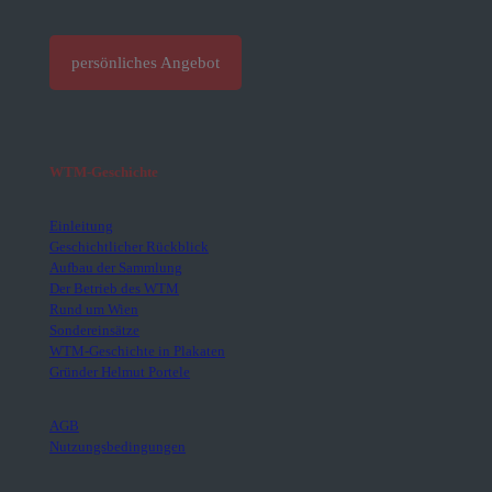
persönliches Angebot
WTM-Geschichte
Einleitung
Geschichtlicher Rückblick
Aufbau der Sammlung
Der Betrieb des WTM
Rund um Wien
Sondereinsätze
WTM-Geschichte in Plakaten
Gründer Helmut Portele
AGB
Nutzungsbedingungen