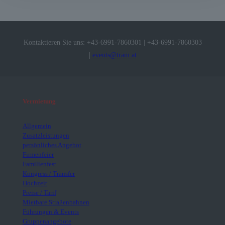
Kontaktieren Sie uns:
+43-6991-7860301
|
+43-6991-7860303
|
events@tram.at
Vermietung
Allgemein
Zusatzleistungen
persönliches Angebot
Firmenfeier
Familienfest
Kongress / Transfer
Hochzeit
Preise / Tarif
Mietbare Straßenbahnen
Führungen & Events
Gruppenangebote