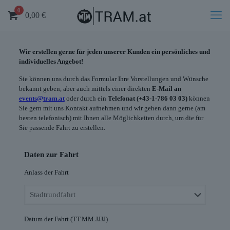
0
0,00
€
Wir erstellen gerne für jeden unserer Kunden ein persönliches und
individuelles Angebot!
Sie können uns durch das Formular Ihre Vorstellungen und Wünsche
bekannt geben, aber auch mittels einer direkten
E-Mail an
events@tram.at
oder durch ein
Telefonat (+43-1-786 03 03)
können
Sie gern mit uns Kontakt aufnehmen und wir gehen dann gerne (am
besten telefonisch) mit Ihnen alle Möglichkeiten durch, um die für
Sie passende Fahrt zu erstellen.
Daten zur Fahrt
Anlass der Fahrt
Datum der Fahrt (TT.MM.JJJJ)