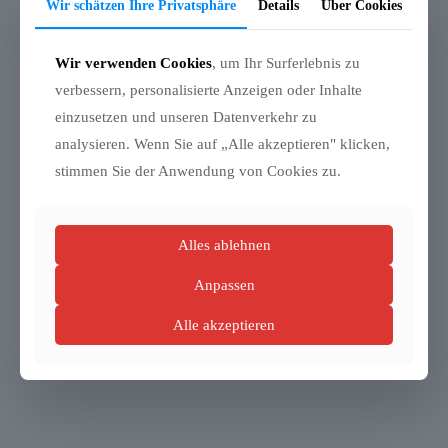
Wir schätzen Ihre Privatsphäre
Details
Über Cookies
Ihre Nachricht
Wir verwenden Cookies
, um Ihr Surferlebnis zu
verbessern, personalisierte Anzeigen oder Inhalte
einzusetzen und unseren Datenverkehr zu
analysieren. Wenn Sie auf „Alle akzeptieren" klicken,
stimmen Sie der Anwendung von Cookies zu.
Alles ablehnen
500
Anpassen
Alle akzeptieren