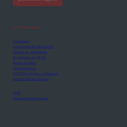
WTM-Geschichte
Einleitung
Geschichtlicher Rückblick
Aufbau der Sammlung
Der Betrieb des WTM
Rund um Wien
Sondereinsätze
WTM-Geschichte in Plakaten
Gründer Helmut Portele
AGB
Nutzungsbedingungen