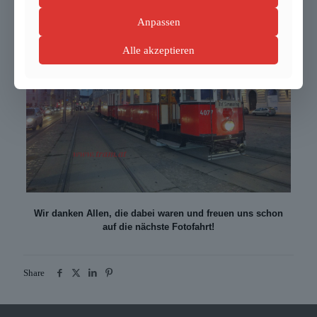
Anpassen
Alle akzeptieren
Wir danken Allen, die dabei waren und freuen uns schon
auf die nächste Fotofahrt!
Share