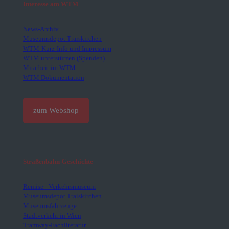
Interesse am WTM
News-Archiv
Museumsdepot Traiskirchen
WTM-Kurz-Info und Impressum
WTM unterstützen (Spenden)
Mitarbeit im WTM
WTM Dokumentation
zum Webshop
Straßenbahn-Geschichte
Remise - Verkehrsmuseum
Museumsdepot Traiskirchen
Museumsfahrzeuge
Stadtverkehr in Wien
Tramway-Fachliteratur