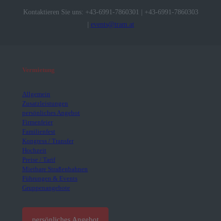
Kontaktieren Sie uns:
+43-6991-7860301
|
+43-6991-7860303
|
events@tram.at
Vermietung
Allgemein
Zusatzleistungen
persönliches Angebot
Firmenfeier
Familienfest
Kongress / Transfer
Hochzeit
Preise / Tarif
Mietbare Straßenbahnen
Führungen & Events
Gruppenangebote
persönliches Angebot