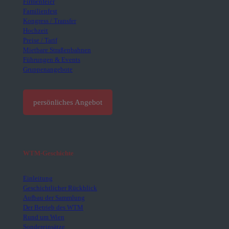
Firmenfeier
Familienfest
Kongress / Transfer
Hochzeit
Preise / Tarif
Mietbare Straßenbahnen
Führungen & Events
Gruppenangebote
persönliches Angebot
WTM-Geschichte
Einleitung
Geschichtlicher Rückblick
Aufbau der Sammlung
Der Betrieb des WTM
Rund um Wien
Sondereinsätze