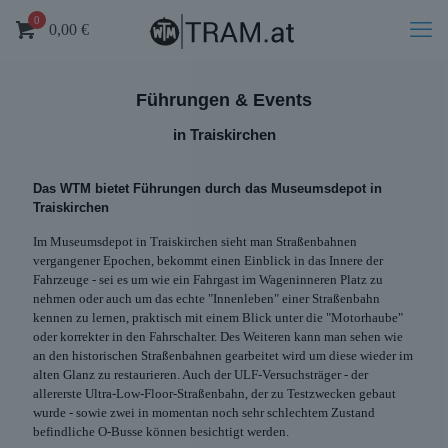
0
0,00
€
Führungen & Events
in Traiskirchen
Das WTM bietet Führungen durch das Museumsdepot in
Traiskirchen
Im Museumsdepot in Traiskirchen sieht man Straßenbahnen
vergangener Epochen, bekommt einen Einblick in das Innere der
Fahrzeuge - sei es um wie ein Fahrgast im Wageninneren Platz zu
nehmen oder auch um das echte "Innenleben" einer Straßenbahn
kennen zu lernen, praktisch mit einem Blick unter die "Motorhaube"
oder korrekter in den Fahrschalter. Des Weiteren kann man sehen wie
an den historischen Straßenbahnen gearbeitet wird um diese wieder im
alten Glanz zu restaurieren. Auch der ULF-Versuchsträger - der
allererste Ultra-Low-Floor-Straßenbahn, der zu Testzwecken gebaut
wurde - sowie zwei in momentan noch sehr schlechtem Zustand
befindliche O-Busse können besichtigt werden.