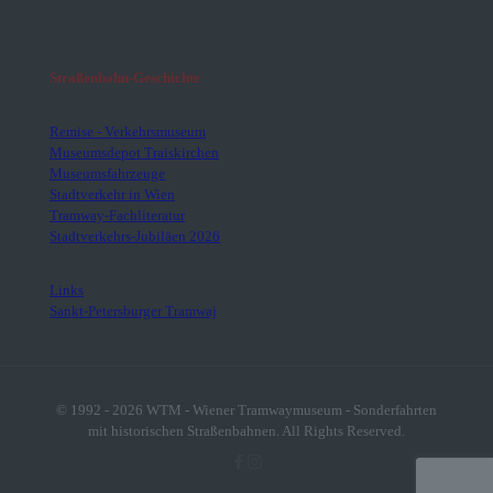
Straßenbahn-Geschichte
Remise - Verkehrsmuseum
Museumsdepot Traiskirchen
Museumsfahrzeuge
Stadtverkehr in Wien
Tramway-Fachliteratur
Stadtverkehrs-Jubiläen 2026
Links
Sankt-Petersburger Tramwaj
© 1992 - 2026 WTM - Wiener Tramwaymuseum - Sonderfahrten
mit historischen Straßenbahnen. All Rights Reserved.