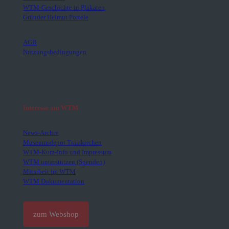
WTM-Geschichte in Plakaten
Gründer Helmut Portele
AGB
Nutzungsbedingungen
Interesse am WTM
News-Archiv
Museumsdepot Traiskirchen
WTM-Kurz-Info und Impressum
WTM unterstützen (Spenden)
Mitarbeit im WTM
WTM Dokumentation
zum Webshop