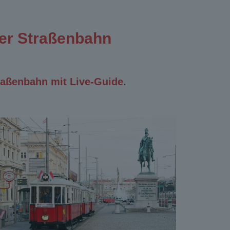
her Straßenbahn
raßenbahn mit Live-Guide.