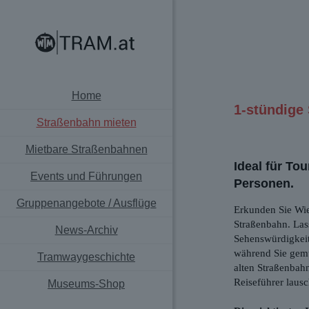
Home
1-stündige
Straßenbahn mieten
Mietbare Straßenbahnen
Ideal für Tou
Events und Führungen
Personen.
Gruppenangebote / Ausflüge
Erkunden Sie Wien
Straßenbahn. Las
News-Archiv
Sehenswürdigkeit
während Sie gemü
Tramwaygeschichte
alten Straßenbah
Reiseführer laus
Museums-Shop