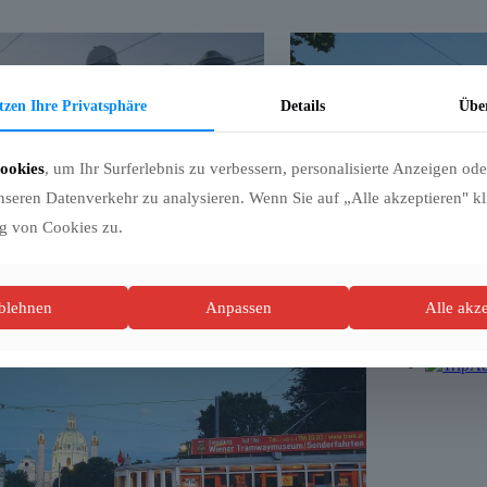
tzen Ihre Privatsphäre
Details
Übe
ookies
, um Ihr Surferlebnis zu verbessern, personalisierte Anzeigen ode
nseren Datenverkehr zu analysieren. Wenn Sie auf „Alle akzeptieren" k
g von Cookies zu.
ablehnen
Anpassen
Alle akz