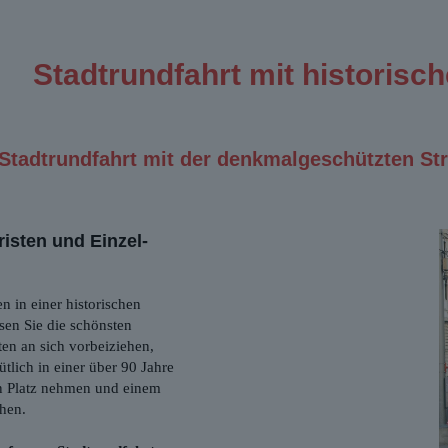
Stadtrundfahrt mit historisc
 Stadtrundfahrt mit der denkmalgeschützten St
risten und Einzel-
 in einer historischen
sen Sie die schönsten
en an sich vorbeiziehen,
tlich in einer über 90 Jahre
n Platz nehmen und einem
chen.