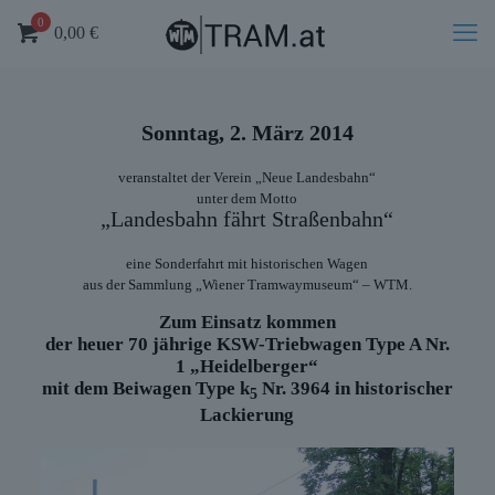
0
0,00
€
Sonntag, 2. März 2014
veranstaltet der Verein „Neue Landesbahn“
unter dem Motto
„Landesbahn fährt Straßenbahn“
eine Sonderfahrt mit historischen Wagen
aus der Sammlung „Wiener Tramwaymuseum“ – WTM.
Zum Einsatz kommen
der heuer 70 jährige KSW-Triebwagen Type A Nr.
1 „Heidelberger“
mit dem Beiwagen Type k
Nr. 3964 in historischer
5
Lackierung