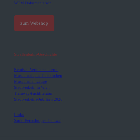
WTM Dokumentation
zum Webshop
Straßenbahn-Geschichte
Remise - Verkehrsmuseum
Museumsdepot Traiskirchen
Museumsfahrzeuge
Stadtverkehr in Wien
Tramway-Fachliteratur
Stadtverkehrs-Jubiläen 2026
Links
Sankt-Petersburger Tramwaj