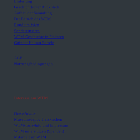
Einleitung
Geschichtlicher Rückblick
Aufbau der Sammlung
Der Betrieb des WTM
Rund um Wien
Sondereinsätze
WTM-Geschichte in Plakaten
Gründer Helmut Portele
AGB
Nutzungsbedingungen
Interesse am WTM
News-Archiv
Museumsdepot Traiskirchen
WTM-Kurz-Info und Impressum
WTM unterstützen (Spenden)
Mitarbeit im WTM