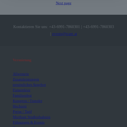
Next page
Kontaktieren Sie uns:
+43-6991-7860301
|
+43-6991-7860303
|
events@tram.at
Vermietung
Allgemein
Zusatzleistungen
persönliches Angebot
Firmenfeier
Familienfest
Kongress / Transfer
Hochzeit
Preise / Tarif
Mietbare Straßenbahnen
Führungen & Events