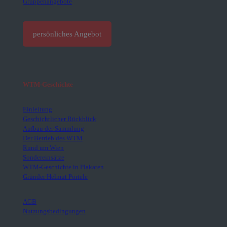
Gruppenangebote
persönliches Angebot
WTM-Geschichte
Einleitung
Geschichtlicher Rückblick
Aufbau der Sammlung
Der Betrieb des WTM
Rund um Wien
Sondereinsätze
WTM-Geschichte in Plakaten
Gründer Helmut Portele
AGB
Nutzungsbedingungen