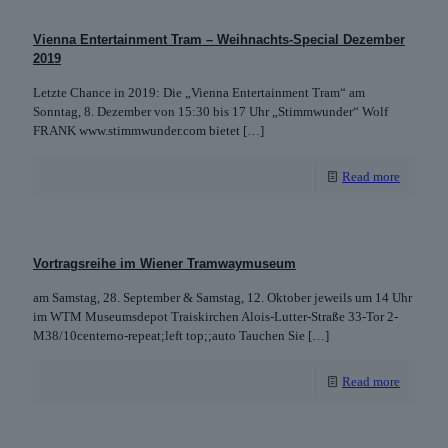
Vienna Entertainment Tram – Weihnachts-Special Dezember
2019
Letzte Chance in 2019: Die „Vienna Entertainment Tram“ am
Sonntag, 8. Dezember von 15:30 bis 17 Uhr „Stimmwunder“ Wolf
FRANK www.stimmwunder.com bietet
[…]
Read more
Vortragsreihe im Wiener Tramwaymuseum
am Samstag, 28. September & Samstag, 12. Oktober jeweils um 14 Uhr
im WTM Museumsdepot Traiskirchen Alois-Lutter-Straße 33-Tor 2-
M38/10centerno-repeat;left top;;auto Tauchen Sie
[…]
Read more