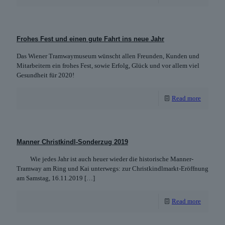
Frohes Fest und einen gute Fahrt ins neue Jahr
Das Wiener Tramwaymuseum wünscht allen Freunden, Kunden und
Mitarbeitern ein frohes Fest, sowie Erfolg, Glück und vor allem viel
Gesundheit für 2020!
Read more
Manner Christkindl-Sonderzug 2019
Wie jedes Jahr ist auch heuer wieder die historische Manner-
Tramway am Ring und Kai unterwegs: zur Christkindlmarkt-Eröffnung
am Samstag, 16.11.2019
[…]
Read more