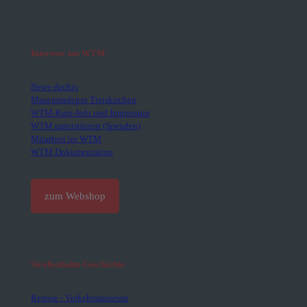
Interesse am WTM
News-Archiv
Museumsdepot Traiskirchen
WTM-Kurz-Info und Impressum
WTM unterstützen (Spenden)
Mitarbeit im WTM
WTM Dokumentation
zum Webshop
Straßenbahn-Geschichte
Remise - Verkehrsmuseum