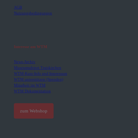
AGB
Nutzungsbedingungen
Interesse am WTM
News-Archiv
Museumsdepot Traiskirchen
WTM-Kurz-Info und Impressum
WTM unterstützen (Spenden)
Mitarbeit im WTM
WTM Dokumentation
zum Webshop