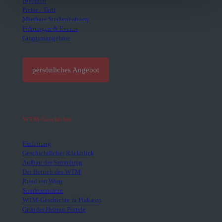
Hochzeit
Preise / Tarif
Mietbare Straßenbahnen
Führungen & Events
Gruppenangebote
persönliches Angebot
WTM-Geschichte
Einleitung
Geschichtlicher Rückblick
Aufbau der Sammlung
Der Betrieb des WTM
Rund um Wien
Sondereinsätze
WTM-Geschichte in Plakaten
Gründer Helmut Portele