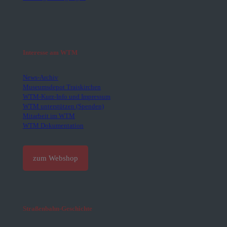
Interesse am WTM
News-Archiv
Museumsdepot Traiskirchen
WTM-Kurz-Info und Impressum
WTM unterstützen (Spenden)
Mitarbeit im WTM
WTM Dokumentation
zum Webshop
Straßenbahn-Geschichte