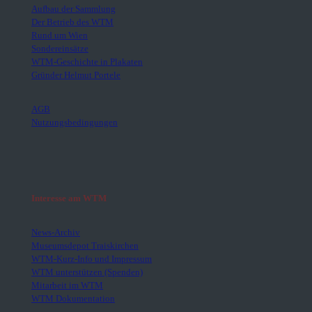
Aufbau der Sammlung
Der Betrieb des WTM
Rund um Wien
Sondereinsätze
WTM-Geschichte in Plakaten
Gründer Helmut Portele
AGB
Nutzungsbedingungen
Interesse am WTM
News-Archiv
Museumsdepot Traiskirchen
WTM-Kurz-Info und Impressum
WTM unterstützen (Spenden)
Mitarbeit im WTM
WTM Dokumentation