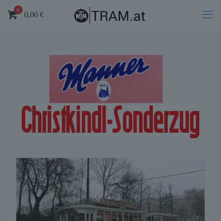
0
0,00
€