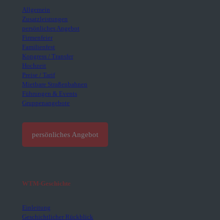
Allgemein
Zusatzleistungen
persönliches Angebot
Firmenfeier
Familienfest
Kongress / Transfer
Hochzeit
Preise / Tarif
Mietbare Straßenbahnen
Führungen & Events
Gruppenangebote
persönliches Angebot
WTM-Geschichte
Einleitung
Geschichtlicher Rückblick