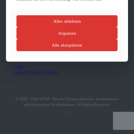
Alles ablehnen
Anpassen
zum Webshop
Alle akzeptieren
Links
Sankt-Petersburger Tramwaj
© 1992 - 2026 WTM - Wiener Tramwaymuseum - Sonderfahrten
mit historischen Straßenbahnen. All Rights Reserved.